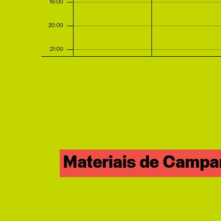
19:00
20:00
21:00
22:00
23:00
0:00
Materiais de Camp