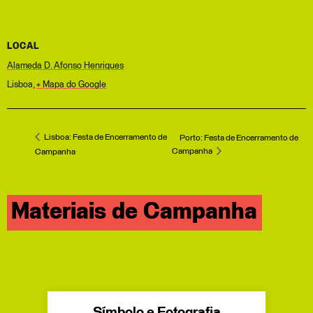
LOCAL
Alameda D. Afonso Henriques
Lisboa
,
+ Mapa do Google
Lisboa: Festa de Encerramento de
Porto: Festa de Encerramento de
Campanha
Campanha
Materiais de Campanha
Símbolo e Fotografia