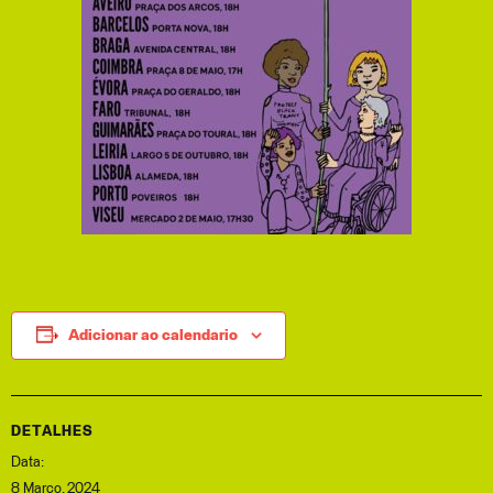
Adicionar ao calendario
DETALHES
Data:
8 Março, 2024