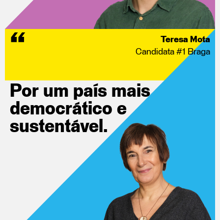
Teresa Mota
Candidata #1 Braga
Por um
país mais
democrático
e
sustentável.