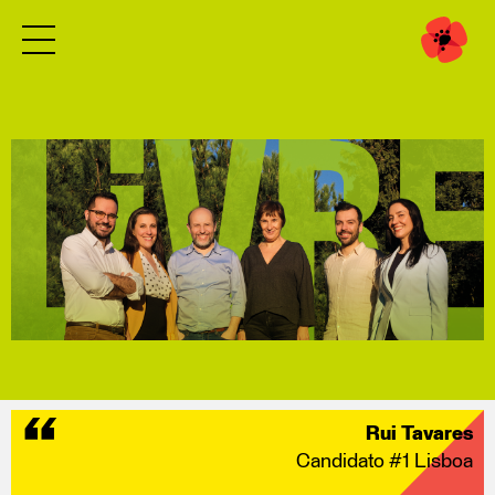
Rui Tavares
Candidato #1 Lisboa