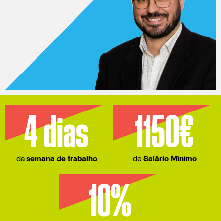
4 dias
1150€
da
semana de trabalho
de
Salário
Mínimo
10%