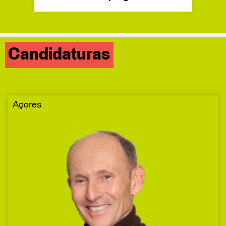
Candidaturas
Açores