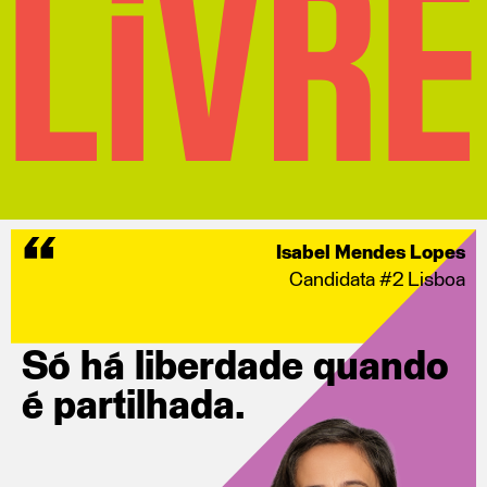
Isabel Mendes Lopes
Candidata #2 Lisboa
Só há liberdade quando
é partilhada.