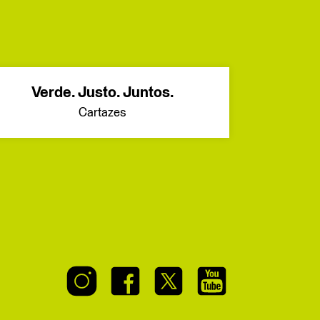
Verde. Justo. Juntos.
Cartazes