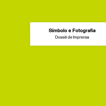
Símbolo e Fotografia
Dossiê de Imprensa