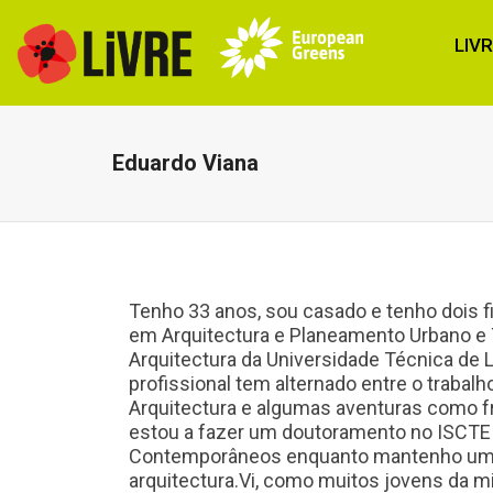
LIV
Eduardo Viana
Tenho 33 anos, sou casado e tenho dois f
em Arquitectura e Planeamento Urbano e T
Arquitectura da Universidade Técnica de 
profissional tem alternado entre o trabalh
Arquitectura e algumas aventuras como 
estou a fazer um doutoramento no ISCTE 
Contemporâneos enquanto mantenho um 
arquitectura.Vi, como muitos jovens da 