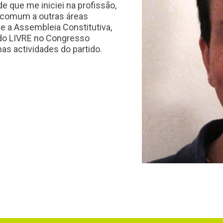
e que me iniciei na profissão,
 comum a outras áreas
e a Assembleia Constitutiva,
 do LIVRE no Congresso
as actividades do partido.