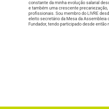
constante da minha evolução salarial desd
e também uma crescente precariezação,
profissionais. Sou membro do LIVRE desd
eleito secretário da Mesa da Assembleia
Fundador, tendo participado desde então n