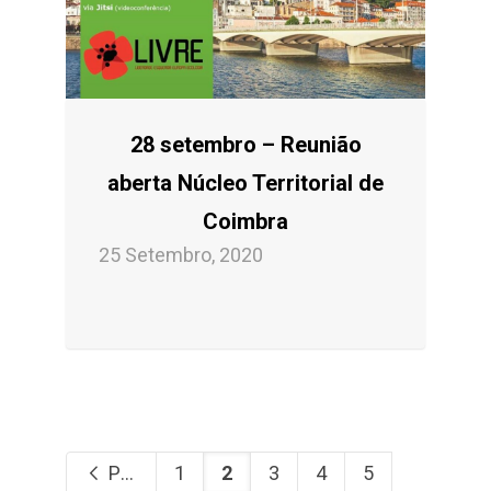
28 setembro – Reunião
aberta Núcleo Territorial de
Coimbra
25 Setembro, 2020
Previous
1
2
3
4
5