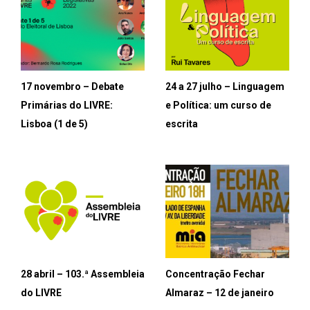
17 novembro – Debate
24 a 27 julho – Linguagem
Primárias do LIVRE:
e Política: um curso de
Lisboa (1 de 5)
escrita
28 abril – 103.ª Assembleia
Concentração Fechar
do LIVRE
Almaraz – 12 de janeiro