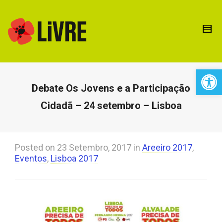
Open 
Debate Os Jovens e a Participação
Cidadã – 24 setembro – Lisboa
Posted on
23 Setembro, 2017
in
Areeiro 2017
,
Eventos
,
Lisboa 2017