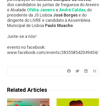
dos candidatos às juntas de freguesia do Areeiro
e Alvalade
Ofélia Janeiro
e
André Caldas
, do
presidente da JS Lisboa
José Borges
e do
dirigente do LIVRE e candidato à Assembleia
Municipal de Lisboa
Paulo Muacho
.
Junte-se a nós!
evento no facebook:
www.facebook.com/events/283558542049454/
Related Articles