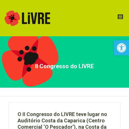
Open 
II Congresso do LIVRE
O II Congresso do LIVRE teve lugar no
Auditório Costa da Caparica (Centro
Comercial ‘O Pescador’), na Costa da