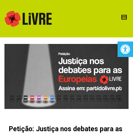
Open 
Petição: Justiça nos debates para as