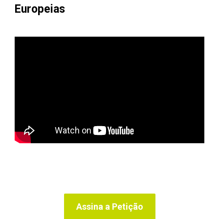
Europeias
Assina a Petição