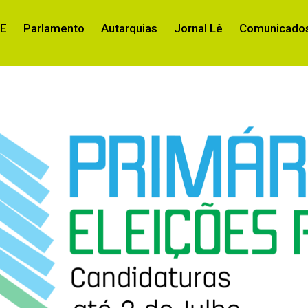
RE
Parlamento
Autarquias
Jornal Lê
Comunicados