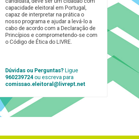
candidata, deve ser um cidadão com
capacidade eleitoral em Portugal,
capaz de interpretar na prática o
nosso programa e ajudar a levá-lo a
cabo de acordo com a Declaração de
Princípios e comprometendo-se com
o Código de Ética do LIVRE.
Dúvidas ou Perguntas?
Ligue
960239724
ou escreva para
comissao.eleitoral@livrept.net