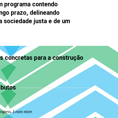
um programa contendo
ongo prazo, delineando
a sociedade justa e de um
as concretas para a construção
ibutos