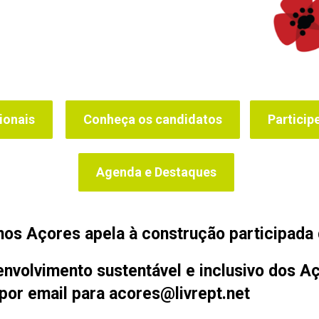
ionais
Conheça os candidatos
Particip
Agenda e Destaques
 nos Açores apela à construção participada 
volvimento sustentável e inclusivo dos Aç
 por email para acores@livrept.net