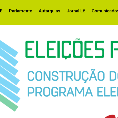
RE
Parlamento
Autarquias
Jornal Lê
Comunicados