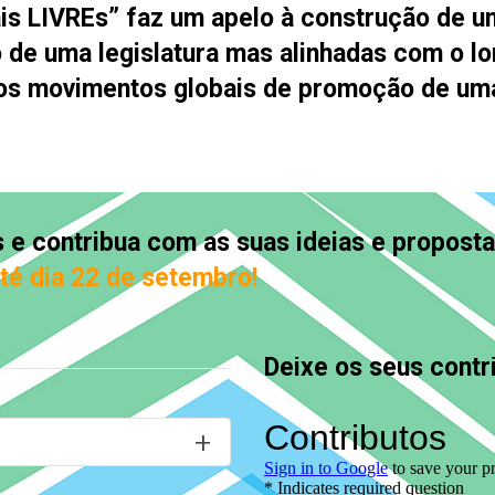
is LIVREs
” faz um apelo à construção de 
 de uma legislatura mas alinhadas com o l
 os movimentos globais de promoção de um
 e contribua com as suas ideias e propost
té dia 22 de setembro!
Deixe os seus contr