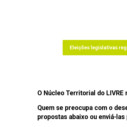
Eleições legislativas reg
O Núcleo Territorial do LIVRE
Quem se preocupa com o desen
propostas abaixo ou enviá-las