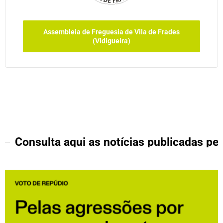
Assembleia de Freguesia de Vila de Frades
(Vidigueira)
Consulta aqui as notícias publicadas pel