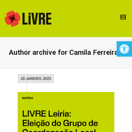
Open 
Author archive for Camila Ferreira
20 JANEIRO, 2025