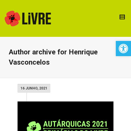
Open 
Author archive for Henrique
Vasconcelos
16 JUNHO, 2021