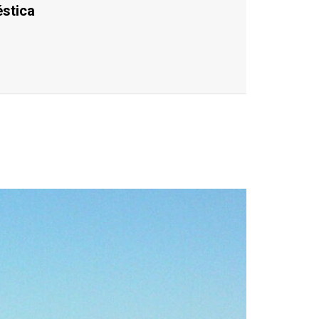
éstica