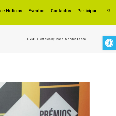
 e Notícias
Eventos
Contactos
Participar
Open 
LIVRE
Articles by:
Isabel Mendes Lopes