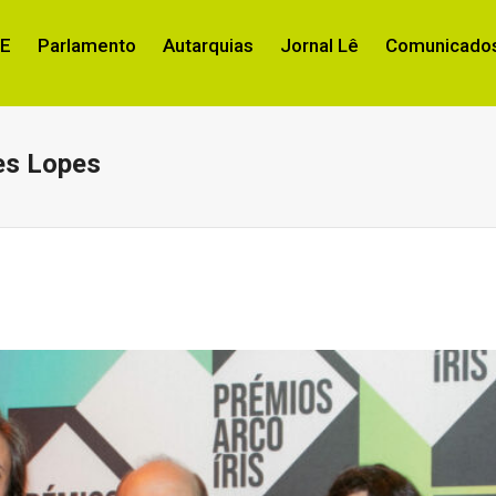
RE
Parlamento
Autarquias
Jornal Lê
Comunicados
es Lopes