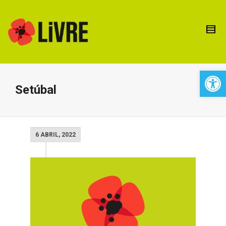
Open 
Setúbal
6 ABRIL, 2022