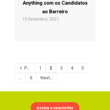
Anything com os Candidatos
ao Barreiro
15 Setembro, 2021
Previous
1
2
3
4
5
...
6
Next
Assina a newsletter