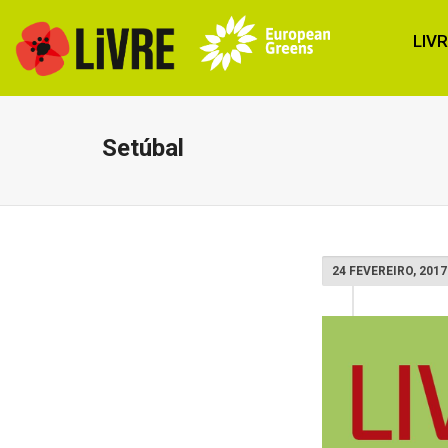
LIV
Setúbal
24 FEVEREIRO, 2017