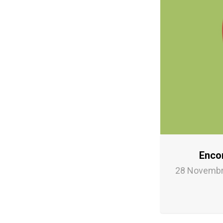
Encon
28 Novembr