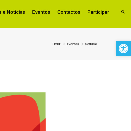
 e Notícias
Eventos
Contactos
Participar
Open 
LIVRE
Eventos
Setúbal