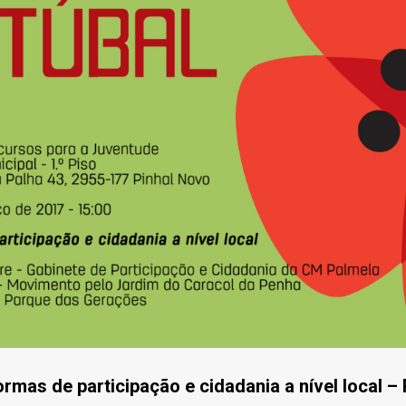
rmas de participação e cidadania a nível local –