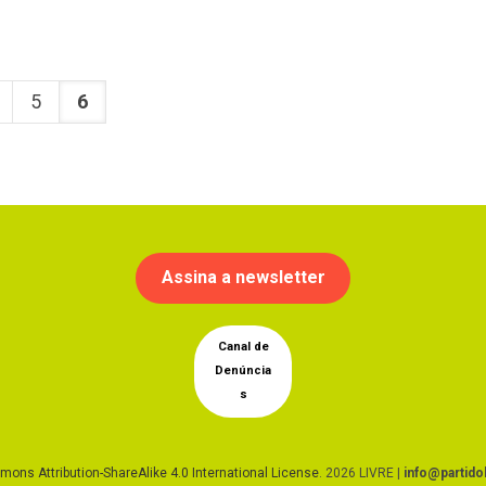
5
6
Assina a newsletter
Canal de
Denúncia
s
ons Attribution-ShareAlike 4.0 International License
. 2026 LIVRE |
info@partidol