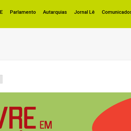
RE
Parlamento
Autarquias
Jornal Lê
Comunicados