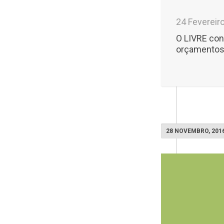
24 Fevereir
O LIVRE con
orçamentos p
28 NOVEMBRO, 201