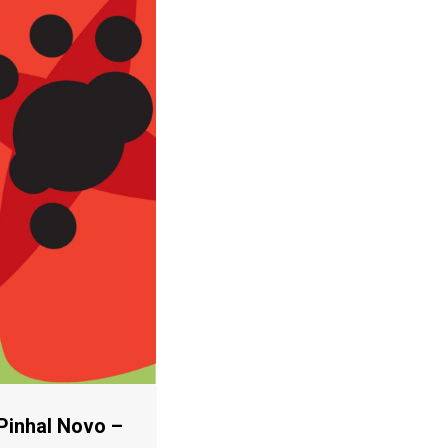
 Pinhal Novo –