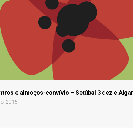
tros e almoços-convívio – Setúbal 3 dez e Alga
o, 2016