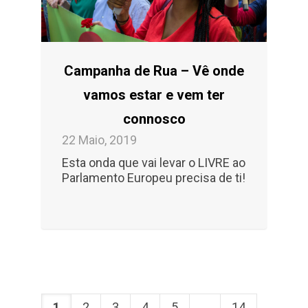
Campanha de Rua – Vê onde
vamos estar e vem ter
connosco
22 Maio, 2019
Esta onda que vai levar o LIVRE ao
Parlamento Europeu precisa de ti!
1
2
3
4
5
...
14