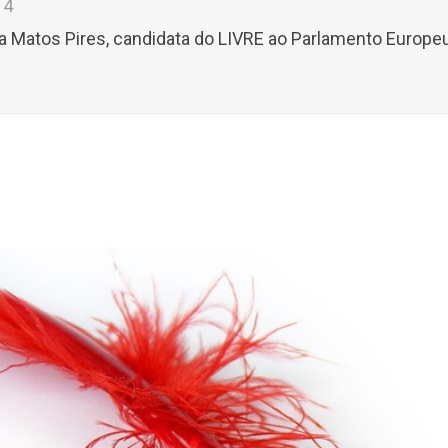
14
a Matos Pires, candidata do LIVRE ao Parlamento Europe