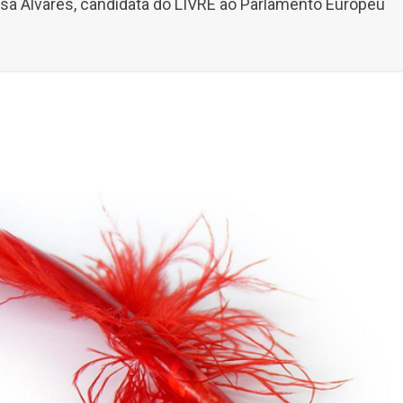
ísa Álvares, candidata do LIVRE ao Parlamento Europeu