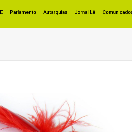
RE
Parlamento
Autarquias
Jornal Lê
Comunicados