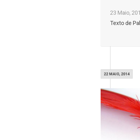
23 Maio, 20
Texto de Pa
22 MAIO, 2014