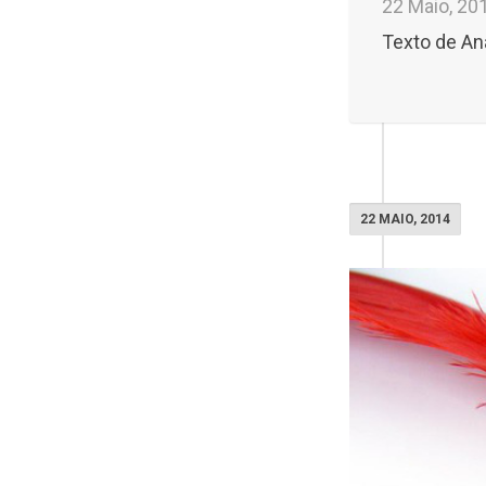
22 Maio, 20
Texto de An
22 MAIO, 2014