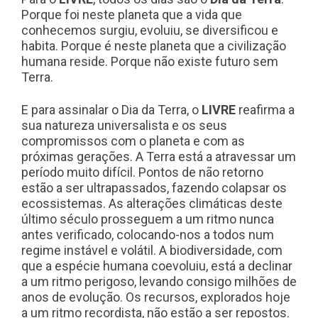
Porque foi neste planeta que a vida que
conhecemos surgiu, evoluiu, se diversificou e
habita. Porque é neste planeta que a civilização
humana reside. Porque não existe futuro sem
Terra.
E para assinalar o Dia da Terra, o
LIVRE
reafirma a
sua natureza universalista e os seus
compromissos com o planeta e com as
próximas gerações. A Terra está a atravessar um
período muito difícil. Pontos de não retorno
estão a ser ultrapassados, fazendo colapsar os
ecossistemas. As alterações climáticas deste
último século prosseguem a um ritmo nunca
antes verificado, colocando-nos a todos num
regime instável e volátil. A biodiversidade, com
que a espécie humana coevoluiu, está a declinar
a um ritmo perigoso, levando consigo milhões de
anos de evolução. Os recursos, explorados hoje
a um ritmo recordista, não estão a ser repostos.