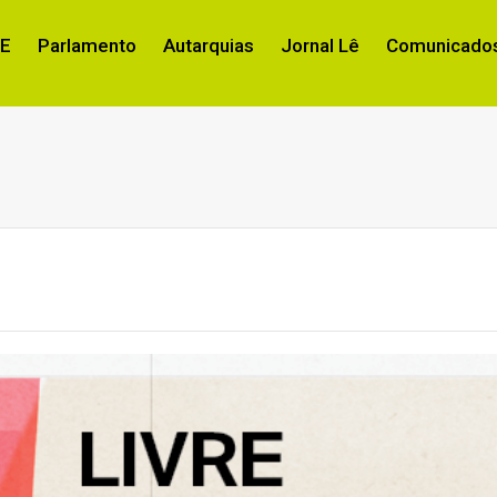
RE
Parlamento
Autarquias
Jornal Lê
Comunicados