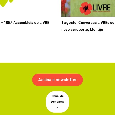
 – 105.ª Assembleia do LIVRE
1 agosto: Conversas LIVREs so
novo aeroporto, Montijo
Assina a newsletter
Canal de
Denúncia
s