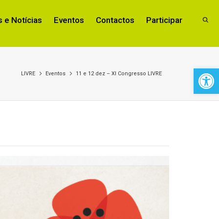
 e Notícias
Eventos
Contactos
Participar
Open 
LIVRE
Eventos
11 e 12 dez – XI Congresso LIVRE