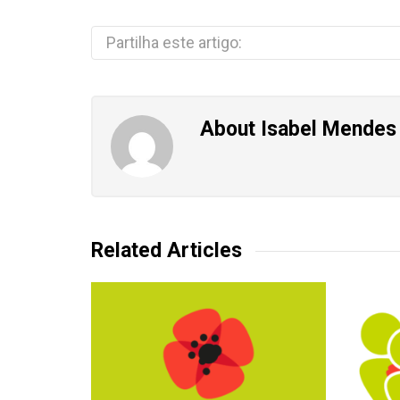
Partilha este artigo:
About
Isabel Mendes
Related Articles