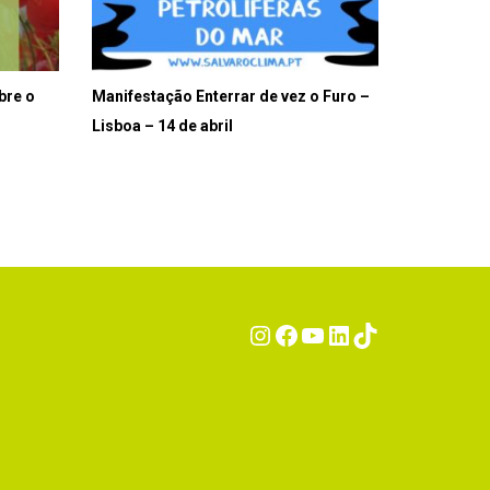
bre o
Manifestação Enterrar de vez o Furo –
Lisboa – 14 de abril
Instagram
Facebook
YouTube
LinkedIn
TikTok