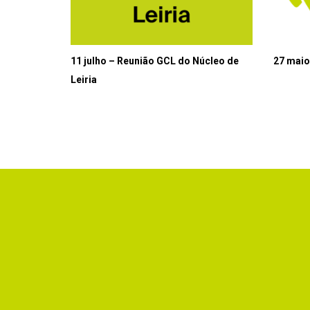
11 julho – Reunião GCL do Núcleo de
27 maio
Leiria