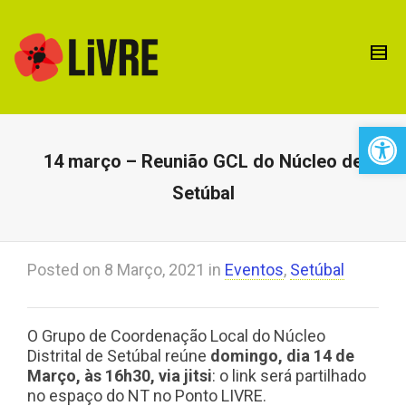
Open 
14 março – Reunião GCL do Núcleo de
Setúbal
Posted on
8 Março, 2021
in
Eventos
,
Setúbal
O Grupo de Coordenação Local do Núcleo
Distrital de Setúbal reúne
domingo, dia 14 de
Março, às 16h30, via jitsi
: o link será partilhado
no espaço do NT no Ponto LIVRE.