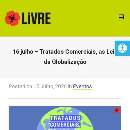
Open 
16 julho – Tratados Comerciais, as Leis
da Globalização
Posted on
15 Julho, 2020
in
Eventos