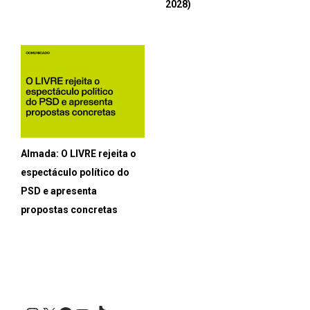
2028)
Almada: O LIVRE rejeita o
espectáculo político do
PSD e apresenta
propostas concretas
Instagram
X
Facebook
YouTube
TikTok