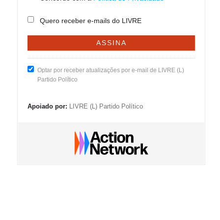
Quero receber e-mails do LIVRE
Optar por receber atualizações por e-mail de LIVRE (L)
Partido Político
Apoiado por:
LIVRE (L) Partido Político