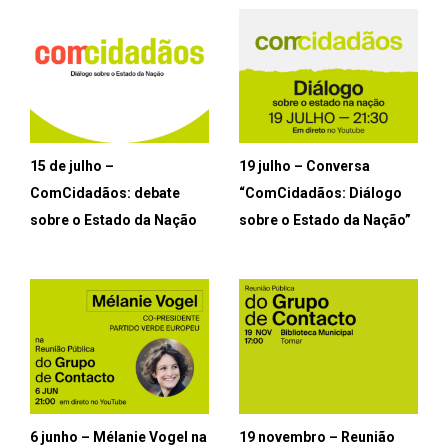
15 de julho –
19 julho – Conversa
ComCidadãos: debate
“ComCidadãos: Diálogo
sobre o Estado da Nação
sobre o Estado da Nação”
6 junho – Mélanie Vogel na
19 novembro – Reunião