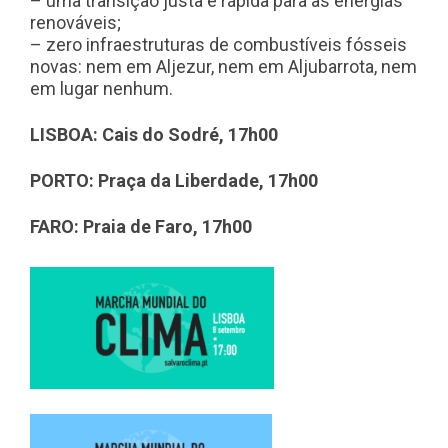
– uma transição justa e rápida para as energias
renováveis;
– zero infraestruturas de combustíveis fósseis
novas: nem em Aljezur, nem em Aljubarrota, nem
em lugar nenhum.
LISBOA: Cais do Sodré, 17h00
PORTO: Praça da Liberdade, 17h00
FARO: Praia de Faro, 17h00