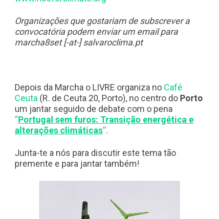
Organizações que gostariam de subscrever a
convocatória podem enviar um email para
marcha8set [-at-] salvaroclima.pt
Depois da Marcha o LIVRE organiza no
Café
Ceuta
(R. de Ceuta 20, Porto), no centro do
Porto
um jantar seguido de debate com o pena
“
Portugal sem furos: Transição energética e
alterações climáticas
“
.
Junta-te a nós para discutir este tema tão
premente e para jantar também!