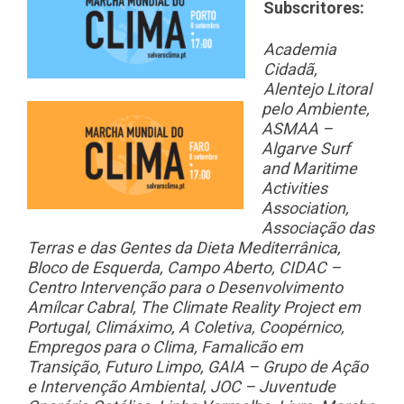
Subscritores:
Academia
Cidadã,
Alentejo Litoral
pelo Ambiente,
ASMAA –
Algarve Surf
and Maritime
Activities
Association,
Associação das
Terras e das Gentes da Dieta Mediterrânica,
Bloco de Esquerda, Campo Aberto, CIDAC –
Centro Intervenção para o Desenvolvimento
Amílcar Cabral, The Climate Reality Project em
Portugal, Climáximo, A Coletiva, Coopérnico,
Empregos para o Clima, Famalicão em
Transição, Futuro Limpo, GAIA – Grupo de Ação
e Intervenção Ambiental, JOC – Juventude