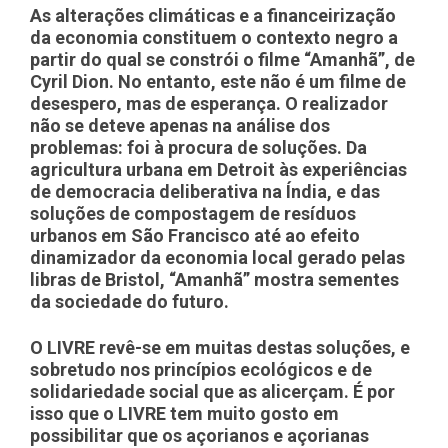
As alterações climáticas e a financeirização
da economia constituem o contexto negro a
partir do qual se constrói o filme “Amanhã”, de
Cyril Dion. No entanto, este não é um filme de
desespero, mas de esperança. O realizador
não se deteve apenas na análise dos
problemas: foi à procura de soluções. Da
agricultura urbana em Detroit às experiências
de democracia deliberativa na Índia, e das
soluções de compostagem de resíduos
urbanos em São Francisco até ao efeito
dinamizador da economia local gerado pelas
libras de Bristol, “Amanhã” mostra sementes
da sociedade do futuro.
O LIVRE revê-se em muitas destas soluções, e
sobretudo nos princípios ecológicos e de
solidariedade social que as alicerçam. É por
isso que o LIVRE tem muito gosto em
possibilitar que os açorianos e açorianas