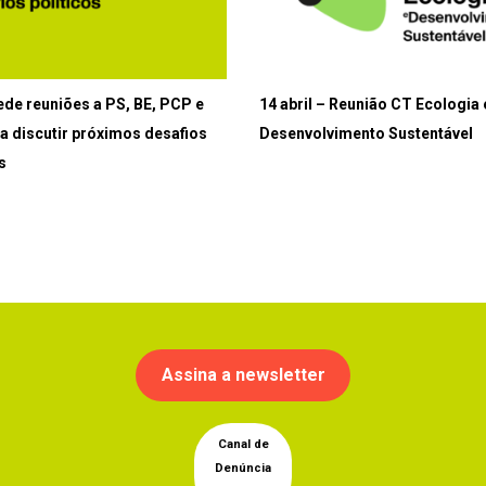
ede reuniões a PS, BE, PCP e
14 abril – Reunião CT Ecologia 
a discutir próximos desafios
Desenvolvimento Sustentável
s
Assina a newsletter
Canal de
Denúncia