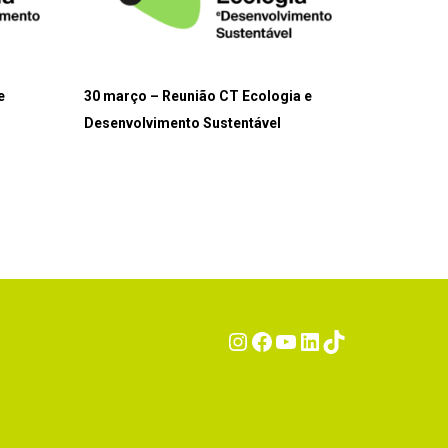
e
30 março – Reunião CT Ecologia e
Desenvolvimento Sustentável
Instagram
Facebook
YouTube
LinkedIn
TikTok