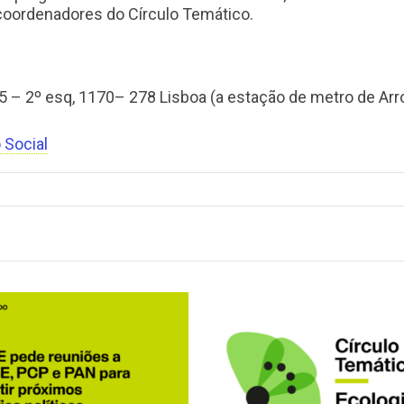
coordenadores do Círculo Temático.
 5 – 2º esq, 1170– 278 Lisboa (a estação de metro de Arr
 Social