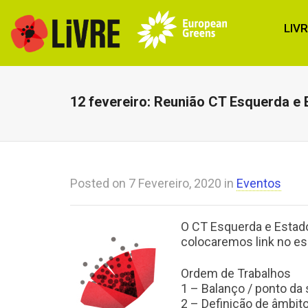
LIV
12 fevereiro: Reunião CT Esquerda e 
Posted on
7 Fevereiro, 2020
in
Eventos
O CT Esquerda e Estad
colocaremos link no esp
Ordem de Trabalhos
1 – Balanço / ponto da
2 – Definição de âmbit