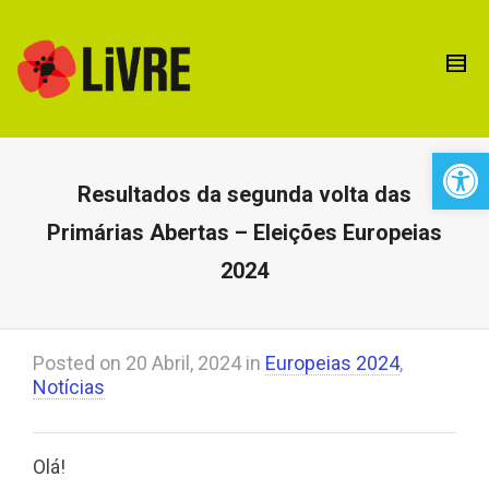
Open 
Resultados da segunda volta das
Primárias Abertas – Eleições Europeias
2024
Posted on
20 Abril, 2024
in
Europeias 2024
,
Notícias
Olá!