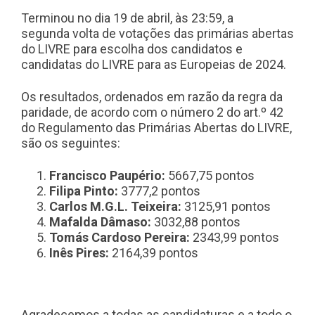
Terminou no dia 19 de abril, às 23:59, a
segunda volta de votações das primárias abertas
do LIVRE para escolha dos candidatos e
candidatas do LIVRE para as Europeias de 2024.
Os resultados, ordenados em razão da regra da
paridade, de acordo com o número 2 do art.º 42
do Regulamento das Primárias Abertas do LIVRE,
são os seguintes:
Francisco Paupério:
5667,75 pontos
Filipa Pinto:
3777,2 pontos
Carlos M.G.L. Teixeira:
3125,91 pontos
Mafalda Dâmaso:
3032,88 pontos
Tomás Cardoso Pereira:
2343,99 pontos
Inês Pires:
2164,39 pontos
Agradecemos a todas as candidaturas e a todo o