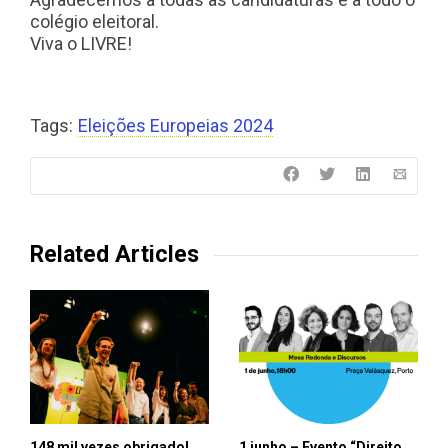
colégio eleitoral.
Viva o LIVRE!
Tags:
Eleições Europeias 2024
Related Articles
148 mil vezes obrigado!
1 junho – Evento “Direito