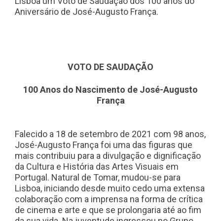
Lisboa um Voto de Saudação dos 100 anos do
Aniversário de José-Augusto França.
VOTO DE SAUDAÇÃO
100 Anos do Nascimento de José-Augusto
França
Falecido a 18 de setembro de 2021 com 98 anos,
José-Augusto França foi uma das figuras que
mais contribuiu para a divulgação e dignificação
da Cultura e História das Artes Visuais em
Portugal. Natural de Tomar, mudou-se para
Lisboa, iniciando desde muito cedo uma extensa
colaboração com a imprensa na forma de crítica
de cinema e arte e que se prolongaria até ao fim
da sua vida. Na juventude ingressou no Grupo