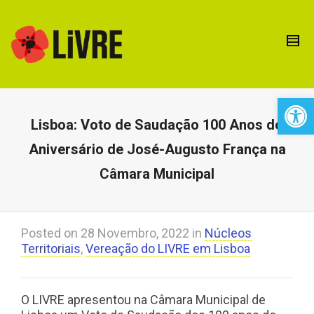
Open 
Lisboa: Voto de Saudação 100 Anos do
Aniversário de José-Augusto França na
Câmara Municipal
Posted on
28 Novembro, 2022
in
Núcleos
Territoriais
,
Vereação do LIVRE em Lisboa
O LIVRE apresentou na Câmara Municipal de