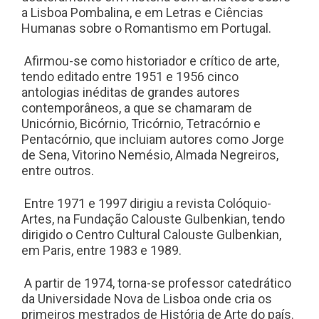
a Lisboa Pombalina, e em Letras e Ciências
Humanas sobre o Romantismo em Portugal.
Afirmou-se como historiador e crítico de arte,
tendo editado entre 1951 e 1956 cinco
antologias inéditas de grandes autores
contemporâneos, a que se chamaram de
Unicórnio, Bicórnio, Tricórnio, Tetracórnio e
Pentacórnio, que incluiam autores como Jorge
de Sena, Vitorino Nemésio, Almada Negreiros,
entre outros.
Entre 1971 e 1997 dirigiu a revista Colóquio-
Artes, na Fundação Calouste Gulbenkian, tendo
dirigido o Centro Cultural Calouste Gulbenkian,
em Paris, entre 1983 e 1989.
A partir de 1974, torna-se professor catedrático
da Universidade Nova de Lisboa onde cria os
primeiros mestrados de História de Arte do país.