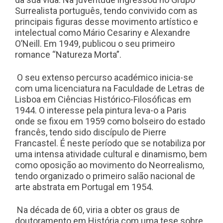
Surrealista português, tendo convivido com as
principais figuras desse movimento artístico e
intelectual como Mário Cesariny e Alexandre
O’Neill. Em 1949, publicou o seu primeiro
romance “Natureza Morta”.
O seu extenso percurso académico inicia-se
com uma licenciatura na Faculdade de Letras de
Lisboa em Ciências Histórico-Filosóficas em
1944. O interesse pela pintura leva-o a Paris
onde se fixou em 1959 como bolseiro do estado
francês, tendo sido discípulo de Pierre
Francastel
. É
neste período que se notabiliza por
uma intensa atividade cultural e dinamismo, bem
como oposição ao movimento do Neorrealismo,
tendo organizado o primeiro salão nacional de
arte abstrata em Portugal em 1954.
Na década de 60, viria a obter os graus de
doutoramento em História com uma tese sobre