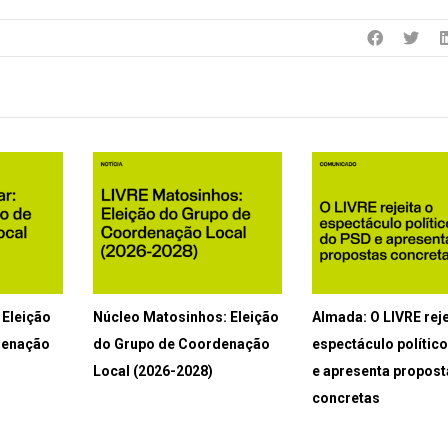
Eleição
Núcleo Matosinhos: Eleição
Almada: O LIVRE reje
denação
do Grupo de Coordenação
espectáculo polític
Local (2026-2028)
e apresenta propost
concretas