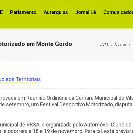
RE
Parlamento
Autarquias
Jornal Lê
Comunicados
Motorizado em Monte Gordo
LIVRE
Algarve
cleos Territoriais
rovada em Reunião Ordinária da Câmara Municipal de Vil
 de setembro, um Festival Desportivo Motorizado, disput
nicipal de VRSA, e organizada pelo Automóvel Clube de
 e ocorrera a 18 e 19 de novembro. Para tal, está previst