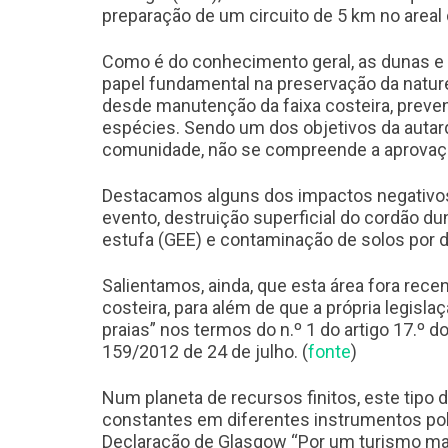
preparação de um circuito de 5 km no areal
Como é do conhecimento geral, as dunas 
papel fundamental na preservação da natur
desde manutenção da faixa costeira, preven
espécies. Sendo um dos objetivos da autar
comunidade, não se compreende a aprovação
Destacamos alguns dos impactos negativos
evento, destruição superficial do cordão d
estufa (GEE) e contaminação de solos por 
Salientamos, ainda, que esta área fora rec
costeira, para além de que a própria legisla
praias” nos termos do n.º 1 do artigo 17.º 
159/2012 de 24 de julho. (
fonte
)
Num planeta de recursos finitos, este tipo
constantes em diferentes instrumentos polí
Declaração de Glasgow “Por um turismo ma