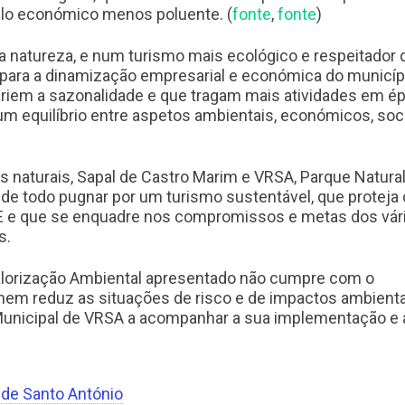
elo económico menos poluente. (
fonte
,
fonte
)
a natureza, e num turismo mais ecológico e respeitador 
 para a dinamização empresarial e económica do municípi
riem a sazonalidade e que tragam mais atividades em é
m equilíbrio entre aspetos ambientais, económicos, soci
 naturais, Sapal de Castro Marim e VRSA, Parque Natural
 de todo pugnar por um turismo sustentável, que proteja
EE e que se enquadre nos compromissos e metas dos vár
s.
Valorização Ambiental apresentado não cumpre com o
o nem reduz as situações de risco e de impactos ambient
Municipal de VRSA a acompanhar a sua implementação e 
l de Santo António