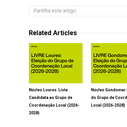
Partilha este artigo:
Related Articles
Núcleo Loures: Lista
Núcleo Gondomar: 
Candidata ao Grupo de
do Grupo de Coor
Coordenação Local (2026-
Local (2026-2028)
2028)