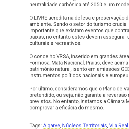
neutralidade carbónica até 2050 e um mod
O LIVRE acredita na defesa e preservação d
ambiente. Sendo o setor do turismo crucial
importante que existam eventos que contra
baixas, no entanto estes devem assegurar u
culturais e recreativos.
O concelho VRSA, inserido em grandes áreas
Formosa, Mata Nacional, Praias, deve acima
património natural, isento em emissões G
instrumentos políticos nacionais e europeu
Por último, consideramos que o Plano de 
pretendido, ou seja, não garante a reversã
previstos. No entanto, instamos a Câmara 
comprovar a eficácia do mesmo.
Tags:
Algarve
,
Núcleos Territoriais
,
Vila Rea