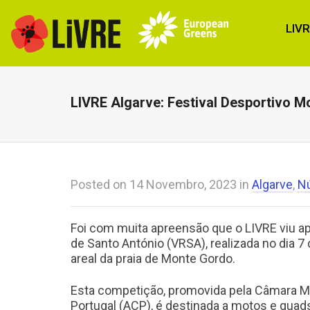
LIV
LIVRE Algarve: Festival Desportivo 
Posted on
14 Novembro, 2023
in
Algarve
,
Nú
Foi com muita apreensão que o LIVRE viu ap
de Santo António (VRSA), realizada no dia 7
areal da praia de Monte Gordo.
Esta competição, promovida pela Câmara Mu
Portugal (ACP), é destinada a motos e quads,