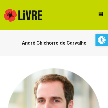
Open 
André Chichorro de Carvalho