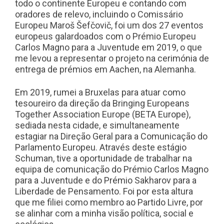
todo o continente Europeu e contando com
oradores de relevo, incluindo o Comissário
Europeu Maroš Šefčovič, foi um dos 27 eventos
europeus galardoados com o Prémio Europeu
Carlos Magno para a Juventude em 2019, o que
me levou a representar o projeto na cerimónia de
entrega de prémios em Aachen, na Alemanha.
Em 2019, rumei a Bruxelas para atuar como
tesoureiro da direção da Bringing Europeans
Together Association Europe (BETA Europe),
sediada nesta cidade, e simultaneamente
estagiar na Direção Geral para a Comunicação do
Parlamento Europeu. Através deste estágio
Schuman, tive a oportunidade de trabalhar na
equipa de comunicação do Prémio Carlos Magno
para a Juventude e do Prémio Sakharov para a
Liberdade de Pensamento. Foi por esta altura
que me filiei como membro ao Partido Livre, por
se alinhar com a minha visão política, social e