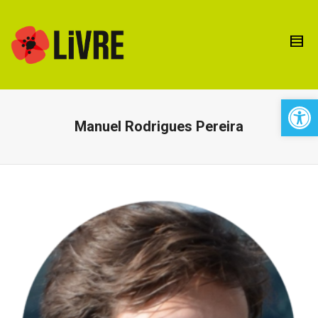
Open 
Manuel Rodrigues Pereira