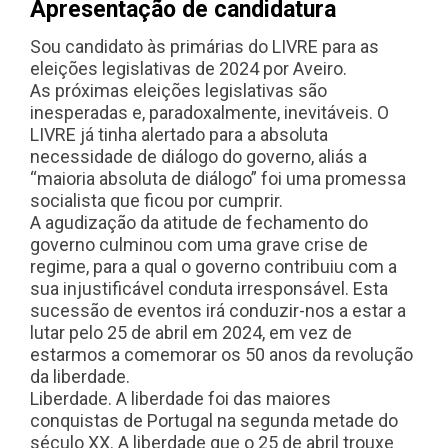
Apresentação de candidatura
Sou candidato às primárias do LIVRE para as
eleições legislativas de 2024 por Aveiro.
As próximas eleições legislativas são
inesperadas e, paradoxalmente, inevitáveis. O
LIVRE já tinha alertado para a absoluta
necessidade de diálogo do governo, aliás a
“maioria absoluta de diálogo” foi uma promessa
socialista que ficou por cumprir.
A agudização da atitude de fechamento do
governo culminou com uma grave crise de
regime, para a qual o governo contribuiu com a
sua injustificável conduta irresponsável. Esta
sucessão de eventos irá conduzir-nos a estar a
lutar pelo 25 de abril em 2024, em vez de
estarmos a comemorar os 50 anos da revolução
da liberdade.
Liberdade. A liberdade foi das maiores
conquistas de Portugal na segunda metade do
século XX. A liberdade que o 25 de abril trouxe