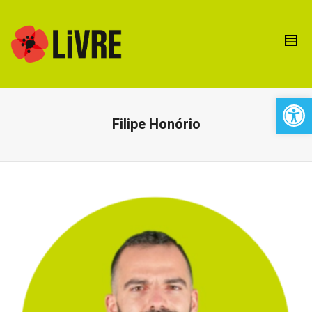
Open 
Filipe Honório