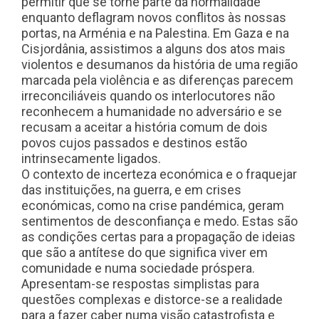
permitir que se torne parte da normalidade
enquanto deflagram novos conflitos às nossas
portas, na Arménia e na Palestina. Em Gaza e na
Cisjordânia, assistimos a alguns dos atos mais
violentos e desumanos da história de uma região
marcada pela violência e as diferenças parecem
irreconciliáveis quando os interlocutores não
reconhecem a humanidade no adversário e se
recusam a aceitar a história comum de dois
povos cujos passados e destinos estão
intrinsecamente ligados.
O contexto de incerteza económica e o fraquejar
das instituições, na guerra, e em crises
económicas, como na crise pandémica, geram
sentimentos de desconfiança e medo. Estas são
as condições certas para a propagação de ideias
que são a antítese do que significa viver em
comunidade e numa sociedade próspera.
Apresentam-se respostas simplistas para
questões complexas e distorce-se a realidade
para a fazer caber numa visão catastrofista e