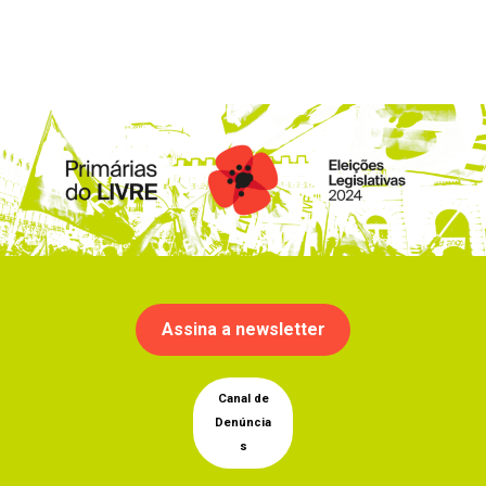
Assina a newsletter
Canal de
Denúncia
s