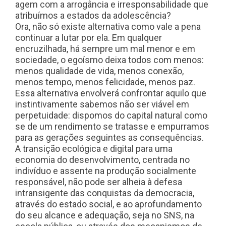
agem com a arrogância e irresponsabilidade que
atribuímos a estados da adolescência?
Ora, não só existe alternativa como vale a pena
continuar a lutar por ela. Em qualquer
encruzilhada, há sempre um mal menor e em
sociedade, o egoísmo deixa todos com menos:
menos qualidade de vida, menos conexão,
menos tempo, menos felicidade, menos paz.
Essa alternativa envolverá confrontar aquilo que
instintivamente sabemos não ser viável em
perpetuidade: dispomos do capital natural como
se de um rendimento se tratasse e empurramos
para as gerações seguintes as consequências.
A transição ecológica e digital para uma
economia do desenvolvimento, centrada no
indivíduo e assente na produção socialmente
responsável, não pode ser alheia à defesa
intransigente das conquistas da democracia,
através do estado social, e ao aprofundamento
do seu alcance e adequação, seja no SNS, na