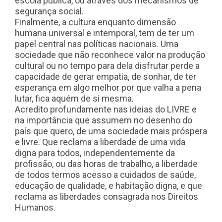
escola pública, ou através dos mecanismos de
segurança social.
Finalmente, a cultura enquanto dimensão
humana universal e intemporal, tem de ter um
papel central nas políticas nacionais. Uma
sociedade que não reconhece valor na produção
cultural ou no tempo para dela disfrutar perde a
capacidade de gerar empatia, de sonhar, de ter
esperança em algo melhor por que valha a pena
lutar, fica aquém de si mesma.
Acredito profundamente nas ideias do LIVRE e
na importância que assumem no desenho do
país que quero, de uma sociedade mais próspera
e livre. Que reclama a liberdade de uma vida
digna para todos, independentemente da
profissão, ou das horas de trabalho, a liberdade
de todos termos acesso a cuidados de saúde,
educação de qualidade, e habitação digna, e que
reclama as liberdades consagrada nos Direitos
Humanos.