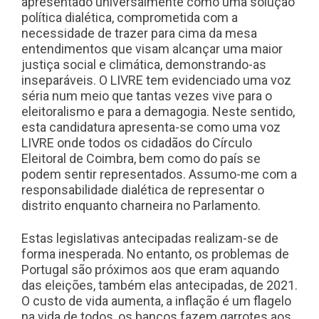
apresentado universalmente como uma solução
política dialética, comprometida com a
necessidade de trazer para cima da mesa
entendimentos que visam alcançar uma maior
justiça social e climática, demonstrando-as
inseparáveis. O LIVRE tem evidenciado uma voz
séria num meio que tantas vezes vive para o
eleitoralismo e para a demagogia. Neste sentido,
esta candidatura apresenta-se como uma voz
LIVRE onde todos os cidadãos do Círculo
Eleitoral de Coimbra, bem como do país se
podem sentir representados. Assumo-me com a
responsabilidade dialética de representar o
distrito enquanto charneira no Parlamento.
Estas legislativas antecipadas realizam-se de
forma inesperada. No entanto, os problemas de
Portugal são próximos aos que eram aquando
das eleições, também elas antecipadas, de 2021.
O custo de vida aumenta, a inflação é um flagelo
na vida de todos, os bancos fazem garrotes aos