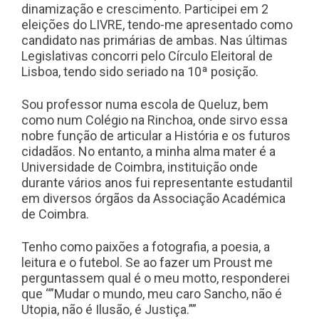
dinamização e crescimento. Participei em 2
eleições do LIVRE, tendo-me apresentado como
candidato nas primárias de ambas. Nas últimas
Legislativas concorri pelo Círculo Eleitoral de
Lisboa, tendo sido seriado na 10ª posição.
Sou professor numa escola de Queluz, bem
como num Colégio na Rinchoa, onde sirvo essa
nobre função de articular a História e os futuros
cidadãos. No entanto, a minha alma mater é a
Universidade de Coimbra, instituição onde
durante vários anos fui representante estudantil
em diversos órgãos da Associação Académica
de Coimbra.
Tenho como paixões a fotografia, a poesia, a
leitura e o futebol. Se ao fazer um Proust me
perguntassem qual é o meu motto, responderei
que “”Mudar o mundo, meu caro Sancho, não é
Utopia, não é Ilusão, é Justiça.””