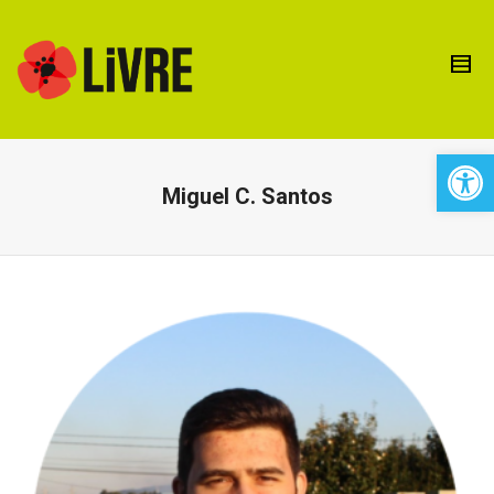
Open 
Miguel C. Santos