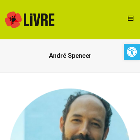
Open 
André Spencer