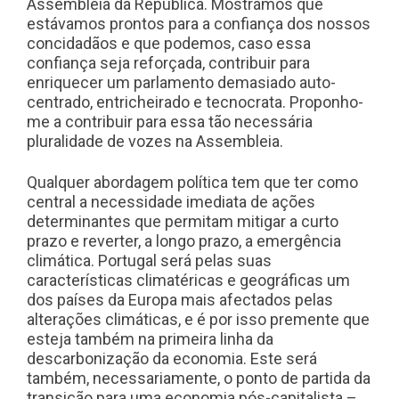
Assembleia da República. Mostrámos que
estávamos prontos para a confiança dos nossos
concidadãos e que podemos, caso essa
confiança seja reforçada, contribuir para
enriquecer um parlamento demasiado auto-
centrado, entricheirado e tecnocrata. Proponho-
me a contribuir para essa tão necessária
pluralidade de vozes na Assembleia.
Qualquer abordagem política tem que ter como
central a necessidade imediata de ações
determinantes que permitam mitigar a curto
prazo e reverter, a longo prazo, a emergência
climática. Portugal será pelas suas
características climatéricas e geográficas um
dos países da Europa mais afectados pelas
alterações climáticas, e é por isso premente que
esteja também na primeira linha da
descarbonização da economia. Este será
também, necessariamente, o ponto de partida da
transição para uma economia pós-capitalista –