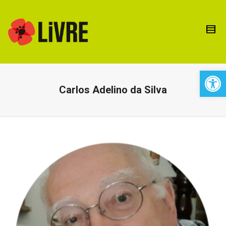
Open 
Carlos Adelino da Silva