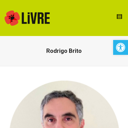
Open 
Rodrigo Brito