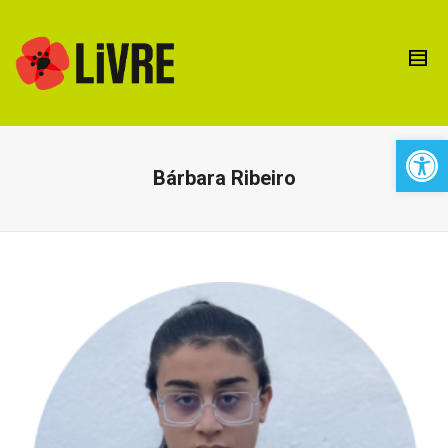
Open 
Bárbara Ribeiro