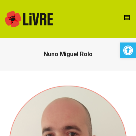
Open 
Nuno Miguel Rolo