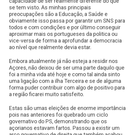
capacidade de ser realmente diferente do que
se tem visto. As minhas principais
preocupações são a Educação, a Saúde e
obviamente isso passa por garantir um SNS para
todos e com condições e por último conseguir
aproximar mais os portugueses da politica ou
vice-versa de forma a aprofundar a democracia
ao nível que realmente devia estar.
Embora atualmente já não esteja a residir nos
Açores, não deixou de ser uma parte daquilo que
foi a minha vida até hoje e como tal ainda sinto
uma ligação com a ilha Terceira e se de alguma
forma puder contribuir com algo de positivo para
a região ficarei muito satisfeito.
Estas são umas eleições de enorme importância
pois nas anteriores foi quebrado um ciclo
governativo do PS, demonstrando que os
açorianos estavam fartos. Passou a existir um
arco governativo de direita que também acabou