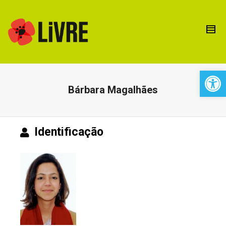
Open 
Bárbara Magalhães
Identificação