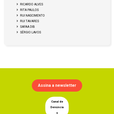
RICARDO ALVES
RITA PAULOS
RUI NASCIMENTO
RUI TAVARES
SAFAA DIB
SÉRGIO LAVOS
Assina a newsletter
Canal de
Denúncia
s