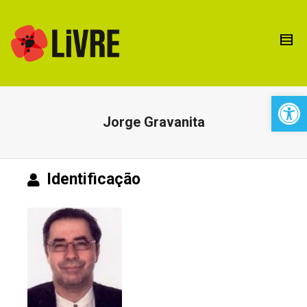
Open 
Jorge Gravanita
Identificação