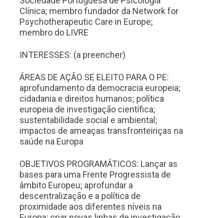
Sociedade Portuguesa de Psicologia
Clínica; membro fundador da Network for
Psychotherapeutic Care in Europe;
membro do LIVRE
INTERESSES: (a preencher)
ÁREAS DE AÇÃO SE ELEITO PARA O PE:
aprofundamento da democracia europeia;
cidadania e direitos humanos; política
europeia de investigação científica;
sustentabilidade social e ambiental;
impactos de ameaças transfronteiriças na
saúde na Europa
OBJETIVOS PROGRAMÁTICOS: Lançar as
bases para uma Frente Progressista de
âmbito Europeu; aprofundar a
descentralização e a política de
proximidade aos diferentes níveis na
Europa; criar novas linhas de investigação