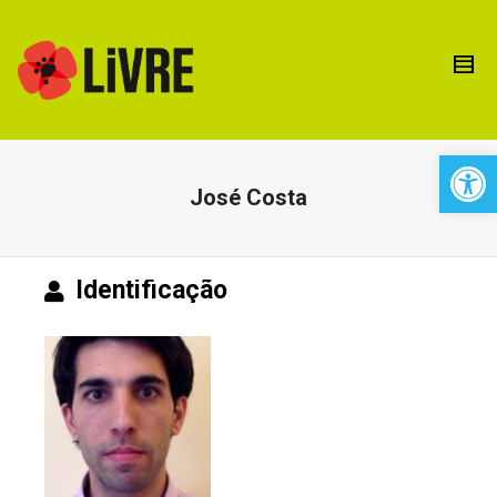
Open 
José Costa
Identificação