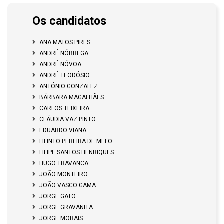
Os candidatos
ANA MATOS PIRES
ANDRÉ NÓBREGA
ANDRÉ NÓVOA
ANDRÉ TEODÓSIO
ANTÓNIO GONZALEZ
BÁRBARA MAGALHÃES
CARLOS TEIXEIRA
CLÁUDIA VAZ PINTO
EDUARDO VIANA
FILINTO PEREIRA DE MELO
FILIPE SANTOS HENRIQUES
HUGO TRAVANCA
JOÃO MONTEIRO
JOÃO VASCO GAMA
JORGE GATO
JORGE GRAVANITA
JORGE MORAIS