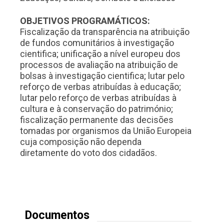
OBJETIVOS PROGRAMÁTICOS:
Fiscalização da transparência na atribuição
de fundos comunitários à investigação
cientifica; unificação a nível europeu dos
processos de avaliação na atribuição de
bolsas à investigação cientifica; lutar pelo
reforço de verbas atribuídas à educação;
lutar pelo reforço de verbas atribuídas à
cultura e à conservação do património;
fiscalização permanente das decisões
tomadas por organismos da União Europeia
cuja composição não dependa
diretamente do voto dos cidadãos.
Documentos