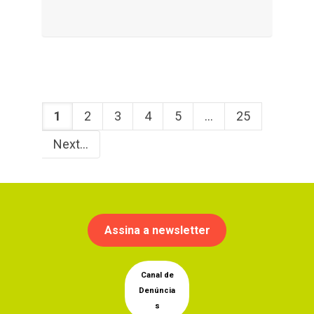
1
2
3
4
5
...
25
Next
Assina a newsletter
Canal de
Denúncia
s