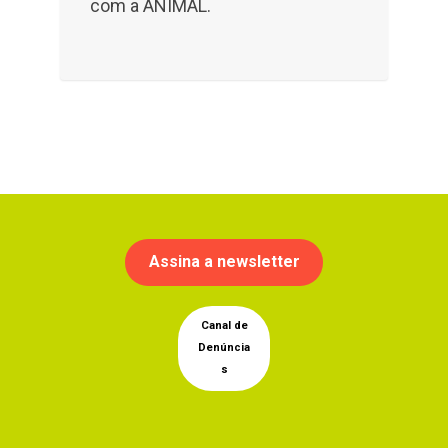
com a ANIMAL.
Assina a newsletter
Canal de
Denúncia
s