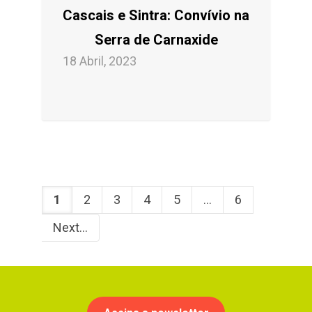
Cascais e Sintra: Convívio na
Serra de Carnaxide
18 Abril, 2023
1
2
3
4
5
...
6
Next