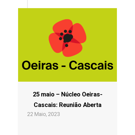
25 maio – Núcleo Oeiras-
Cascais: Reunião Aberta
22 Maio, 2023