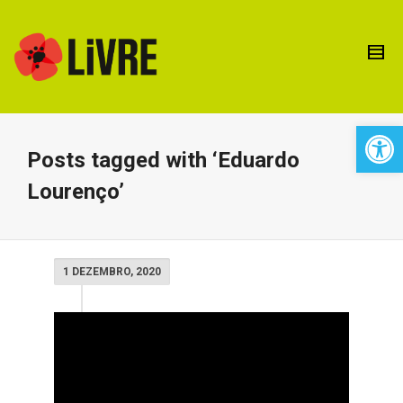
Open 
Posts tagged with ‘Eduardo
Lourenço’
1 DEZEMBRO, 2020