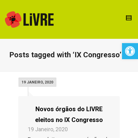
Open 
Posts tagged with ‘IX Congresso’
19 JANEIRO, 2020
Novos órgãos do LIVRE
eleitos no IX Congresso
19 Janeiro, 2020